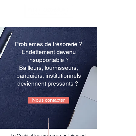
Problèmes de trésorerie ?
Endettement devenu
insupportable ?
Bailleurs, fournisseurs,
banquiers, institutionnels
deviennent pressants ?
Nous contacter
Le Covid et les mesures sanitaires ont